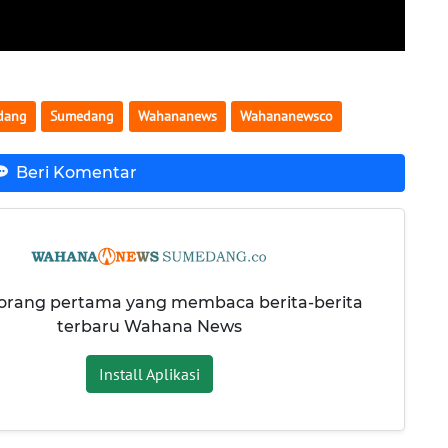
dang
Sumedang
Wahananews
Wahananewsco
Beri Komentar
 orang pertama yang membaca berita-berita
terbaru Wahana News
Install Aplikasi