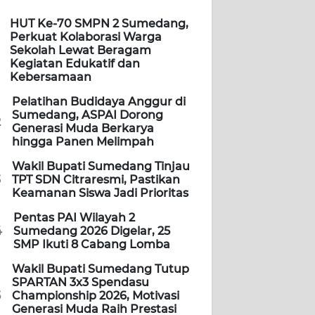
HUT Ke-70 SMPN 2 Sumedang,
Perkuat Kolaborasi Warga
Sekolah Lewat Beragam
Kegiatan Edukatif dan
Kebersamaan
Pelatihan Budidaya Anggur di
Sumedang, ASPAI Dorong
2
Generasi Muda Berkarya
hingga Panen Melimpah
Wakil Bupati Sumedang Tinjau
3
TPT SDN Citraresmi, Pastikan
Keamanan Siswa Jadi Prioritas
Pentas PAI Wilayah 2
4
Sumedang 2026 Digelar, 25
SMP Ikuti 8 Cabang Lomba
Wakil Bupati Sumedang Tutup
SPARTAN 3x3 Spendasu
5
Championship 2026, Motivasi
Generasi Muda Raih Prestasi