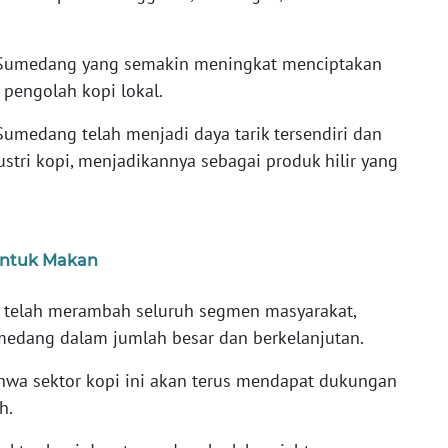
i Sumedang yang semakin meningkat menciptakan
 pengolah kopi lokal.
umedang telah menjadi daya tarik tersendiri dan
tri kopi, menjadikannya sebagai produk hilir yang
untuk Makan
 telah merambah seluruh segmen masyarakat,
edang dalam jumlah besar dan berkelanjutan.
a sektor kopi ini akan terus mendapat dukungan
h.