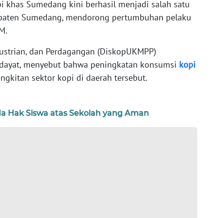
i khas Sumedang kini berhasil menjadi salah satu
paten Sumedang, mendorong pertumbuhan pelaku
KM.
dustrian, dan Perdagangan (DiskopUKMPP)
Hidayat, menyebut bahwa peningkatan konsumsi
kopi
angkitan sektor kopi di daerah tersebut.
Ada Hak Siswa atas Sekolah yang Aman