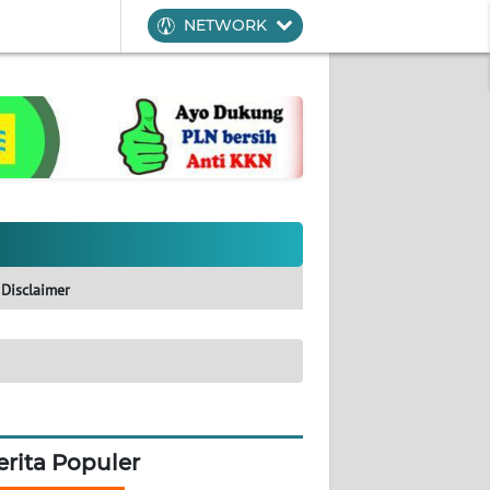
NETWORK
Disclaimer
erita Populer