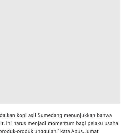
ndalkan kopi asli Sumedang menunjukkan bahwa
kit. Ini harus menjadi momentum bagi pelaku usaha
produk-produk unggulan," kata Agus, Jumat