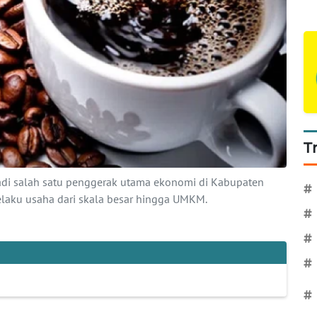
T
adi salah satu penggerak utama ekonomi di Kabupaten
#
ku usaha dari skala besar hingga UMKM.
#
#
#
#