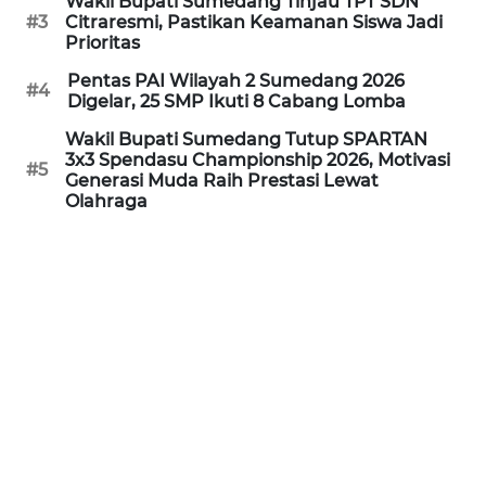
Wakil Bupati Sumedang Tinjau TPT SDN
WN
#3
Citraresmi, Pastikan Keamanan Siswa Jadi
JAMBI
Prioritas
Pentas PAI Wilayah 2 Sumedang 2026
#4
WN
Digelar, 25 SMP Ikuti 8 Cabang Lomba
SULTRA
Wakil Bupati Sumedang Tutup SPARTAN
3x3 Spendasu Championship 2026, Motivasi
#5
WN
Generasi Muda Raih Prestasi Lewat
NTB
Olahraga
WN
SULTENG
WN
SULBAR
WN
BABEL