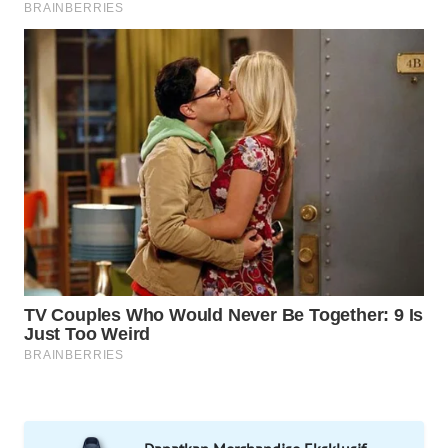
LAPAK
WAHANA
Wahana
Network
KONSUMEN
LISTRIK
MASYARAKAT
KELISTRIKAN
WALINKI
ID
MAWAKA
ID