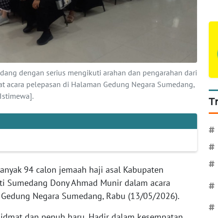
dang dengan serius mengikuti arahan dan pengarahan dari
t acara pelepasan di Halaman Gedung Negara Sumedang,
stimewa].
T
#
#
#
anyak 94 calon jemaah haji asal Kabupaten
ati Sumedang Dony Ahmad Munir dalam acara
#
n Gedung Negara Sumedang, Rabu (13/05/2026).
#
hidmat dan penuh haru. Hadir dalam kesempatan