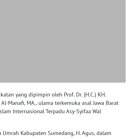
atan yang dipimpin oleh Prof. Dr. (H.C.) KH.
l-Manafi, MA., ulama terkemuka asal Jawa Barat
lam Internasional Terpadu Asy-Syifaa Wal
an Umrah Kabupaten Sumedang, H. Agus, dalam