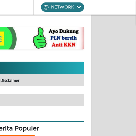
NETWORK
Disclaimer
erita Populer