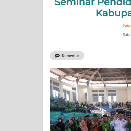
Seminar Pendid
KONTAK
KAMI
Kabup
INFO
Iwa
IKLAN
Sabt
TENTANG
KAMI
Komentar
PEDOMAN
MEDIA
SIBER
REDAKSI
KARIR
DISCLAIMER