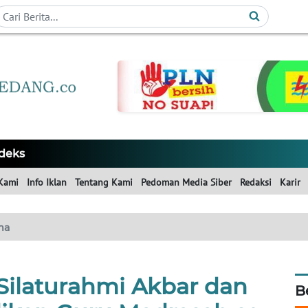
deks
Kami
Info Iklan
Tentang Kami
Pedoman Media Siber
Redaksi
Karir
ma
 Silaturahmi Akbar dan
B