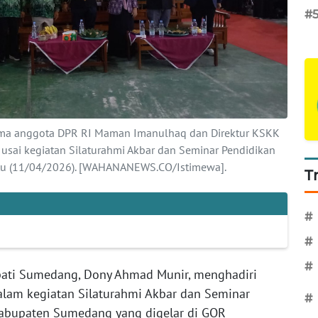
#
ama anggota DPR RI Maman Imanulhaq dan Direktur KSKK
sai kegiatan Silaturahmi Akbar dan Seminar Pendidikan
btu (11/04/2026). [WAHANANEWS.CO/Istimewa].
T
#
#
#
ati Sumedang, Dony Ahmad Munir, menghadiri
lam kegiatan Silaturahmi Akbar dan Seminar
#
abupaten Sumedang yang digelar di GOR