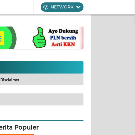
NETWORK
Disclaimer
erita Populer