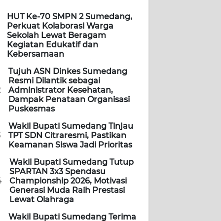
HUT Ke-70 SMPN 2 Sumedang,
Perkuat Kolaborasi Warga
Sekolah Lewat Beragam
Kegiatan Edukatif dan
Kebersamaan
Tujuh ASN Dinkes Sumedang
Resmi Dilantik sebagai
2
Administrator Kesehatan,
Dampak Penataan Organisasi
Puskesmas
Wakil Bupati Sumedang Tinjau
3
TPT SDN Citraresmi, Pastikan
Keamanan Siswa Jadi Prioritas
Wakil Bupati Sumedang Tutup
SPARTAN 3x3 Spendasu
4
Championship 2026, Motivasi
Generasi Muda Raih Prestasi
Lewat Olahraga
Wakil Bupati Sumedang Terima