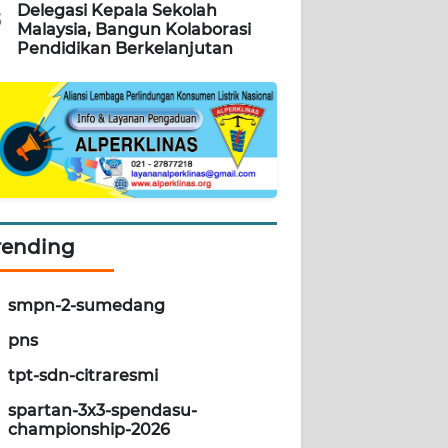
Delegasi Kepala Sekolah
5
Malaysia, Bangun Kolaborasi
Pendidikan Berkelanjutan
rending
smpn-2-sumedang
pns
tpt-sdn-citraresmi
spartan-3x3-spendasu-
championship-2026