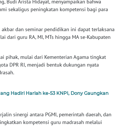
, Budi Arista Hidayat, menyampaikan bahwa
ahmi sekaligus peningkatan kompetensi bagi para
i akbar dan seminar pendidikan ini dapat terlaksana
lai dari guru RA, MI, MTs hingga MA se-Kabupaten
i pihak, mulai dari Kementerian Agama tingkat
gota DPR RI, menjadi bentuk dukungan nyata
rasah.
ang Hadiri Harlah ke-53 KNPI, Dony Gaungkan
rjalin sinergi antara PGMI, pemerintah daerah, dan
ingkatkan kompetensi guru madrasah melalui