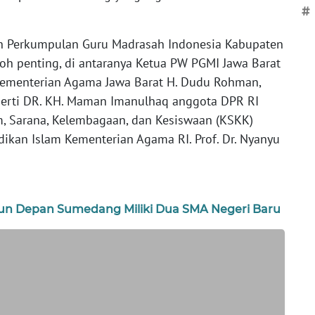
#
eh Perkumpulan Guru Madrasah Indonesia Kabupaten
oh penting, di antaranya Ketua PW PGMI Jawa Barat
 Kementerian Agama Jawa Barat H. Dudu Rohman,
perti DR. KH. Maman Imanulhaq anggota DPR RI
lum, Sarana, Kelembagaan, dan Kesiswaan (KSKK)
dikan Islam Kementerian Agama RI. Prof. Dr. Nyanyu
un Depan Sumedang Miliki Dua SMA Negeri Baru