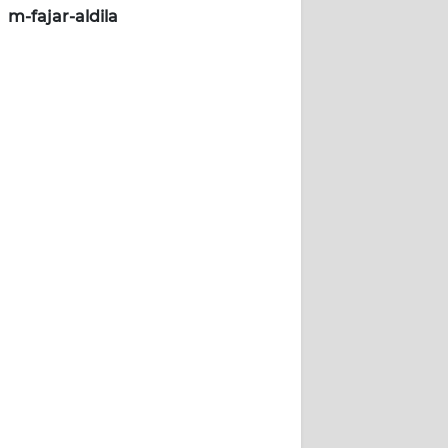
m-fajar-aldila