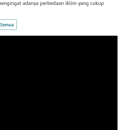
 mengingat adanya perbedaan iklim yang cukup
t Semua