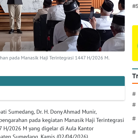
#
han pada Manasik Haji Terintegrasi 1447 H/2026 M.
T
#
#
ati Sumedang, Dr. H. Dony Ahmad Munir,
#
engarahan pada kegiatan Manasik Haji Terintegrasi
 H/2026 M yang digelar di Aula Kantor
#
aten Sumedang, Kamis (02/04/2026).