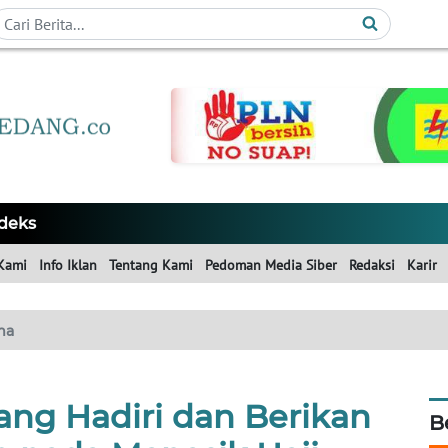
deks
Kami
Info Iklan
Tentang Kami
Pedoman Media Siber
Redaksi
Karir
ma
ng Hadiri dan Berikan
B