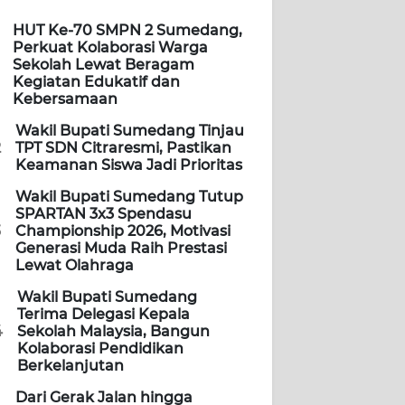
HUT Ke-70 SMPN 2 Sumedang,
Perkuat Kolaborasi Warga
Sekolah Lewat Beragam
Kegiatan Edukatif dan
Kebersamaan
Wakil Bupati Sumedang Tinjau
2
TPT SDN Citraresmi, Pastikan
Keamanan Siswa Jadi Prioritas
Wakil Bupati Sumedang Tutup
SPARTAN 3x3 Spendasu
3
Championship 2026, Motivasi
Generasi Muda Raih Prestasi
Lewat Olahraga
Wakil Bupati Sumedang
Terima Delegasi Kepala
4
Sekolah Malaysia, Bangun
Kolaborasi Pendidikan
Berkelanjutan
Dari Gerak Jalan hingga