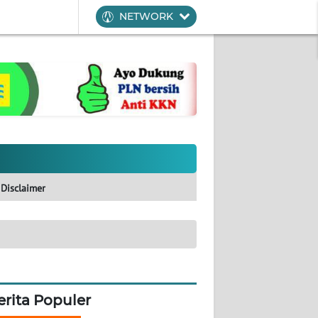
NETWORK
Disclaimer
erita Populer