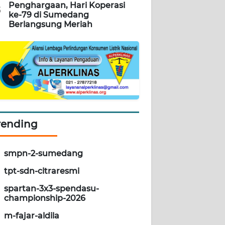
Penghargaan, Hari Koperasi
5
ke-79 di Sumedang
Berlangsung Meriah
rending
smpn-2-sumedang
tpt-sdn-citraresmi
spartan-3x3-spendasu-
championship-2026
m-fajar-aldila