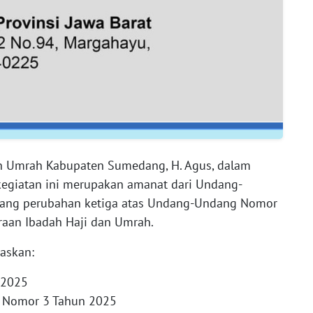
an Umrah Kabupaten Sumedang, H. Agus, dalam
egiatan ini merupakan amanat dari Undang-
ang perubahan ketiga atas Undang-Undang Nomor
raan Ibadah Haji dan Umrah.
daskan:
 2025
h Nomor 3 Tahun 2025