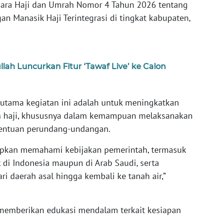
gara Haji dan Umrah Nomor 4 Tahun 2026 tentang
 Manasik Haji Terintegrasi di tingkat kabupaten,
lah Luncurkan Fitur ‘Tawaf Live’ ke Calon
utama kegiatan ini adalah untuk meningkatkan
h haji, khususnya dalam kemampuan melaksanakan
etentuan perundang-undangan.
rapkan memahami kebijakan pemerintah, termasuk
k di Indonesia maupun di Arab Saudi, serta
i daerah asal hingga kembali ke tanah air,”
n memberikan edukasi mendalam terkait kesiapan