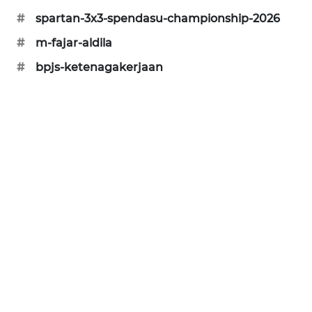
#
spartan-3x3-spendasu-championship-2026
#
m-fajar-aldila
#
bpjs-ketenagakerjaan