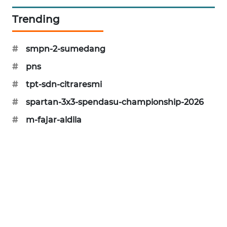
Trending
#
smpn-2-sumedang
#
pns
#
tpt-sdn-citraresmi
#
spartan-3x3-spendasu-championship-2026
#
m-fajar-aldila