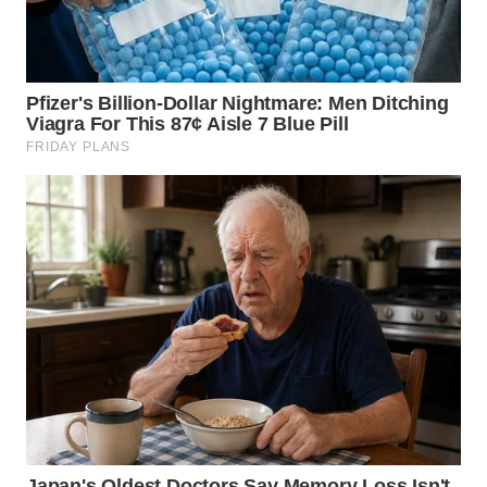
WN DELI
SERDANG
WN
TEBING
TINGGI
WN
PAKPAK
WN
KARAWANG
WN
BEKASI
WN
BOGOR