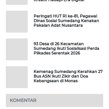
MARTABAT
NET
Peringati HUT RI ke-81, Pegawai
Dinas Sosial Sumedang Kenakan
PLN
Pakaian Adat Nusantara
WATCH
MKLI
93 Desa di 26 Kecamatan
Sumedang Ikuti Sosialisasi Perda
LPKKI
Pilkades Serentak 2026
LKKI
Kemenag Sumedang Kerahkan 27
Bus ASN Ikuti Zikir dan Doa
KOPEKLIN
Kebangsaan di Monas
PORTAL
KONSUMEN
KOMENTAR