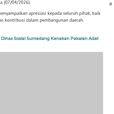
a (07/04/2026).
#
nyampaikan apresiasi kepada seluruh pihak, baik
as kontribusi dalam pembangunan daerah.
ai Dinas Sosial Sumedang Kenakan Pakaian Adat