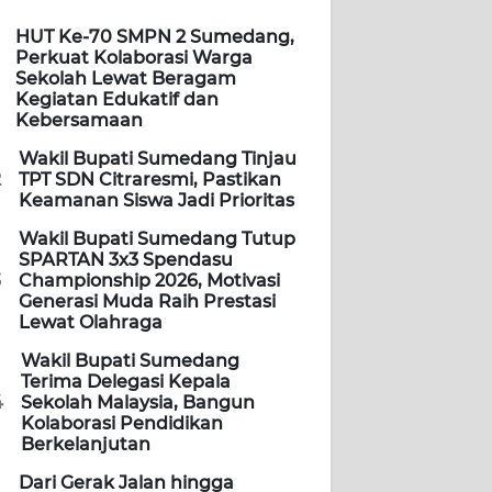
HUT Ke-70 SMPN 2 Sumedang,
Perkuat Kolaborasi Warga
Sekolah Lewat Beragam
Kegiatan Edukatif dan
Kebersamaan
Wakil Bupati Sumedang Tinjau
2
TPT SDN Citraresmi, Pastikan
Keamanan Siswa Jadi Prioritas
Wakil Bupati Sumedang Tutup
SPARTAN 3x3 Spendasu
3
Championship 2026, Motivasi
Generasi Muda Raih Prestasi
Lewat Olahraga
Wakil Bupati Sumedang
Terima Delegasi Kepala
4
Sekolah Malaysia, Bangun
Kolaborasi Pendidikan
Berkelanjutan
Dari Gerak Jalan hingga