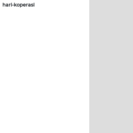
hari-koperasi