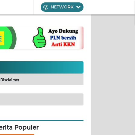
NETWORK
Disclaimer
erita Populer