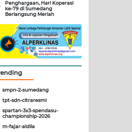
Penghargaan, Hari Koperasi
5
ke-79 di Sumedang
Berlangsung Meriah
rending
smpn-2-sumedang
tpt-sdn-citraresmi
spartan-3x3-spendasu-
championship-2026
m-fajar-aldila