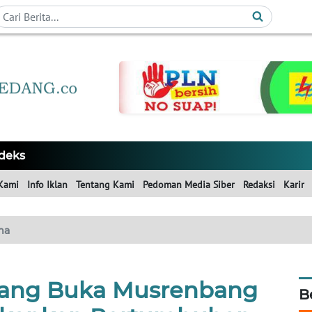
deks
Kami
Info Iklan
Tentang Kami
Pedoman Media Siber
Redaksi
Karir
ma
ang Buka Musrenbang
B