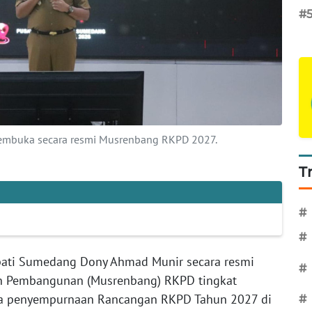
#
mbuka secara resmi Musrenbang RKPD 2027.
T
#
#
ati Sumedang Dony Ahmad Munir secara resmi
#
 Pembangunan (Musrenbang) RKPD tingkat
a penyempurnaan Rancangan RKPD Tahun 2027 di
#