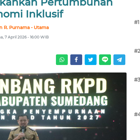
ekankan Pertumbuhan
omi Inklusif
#1
n R. Purnama - Utama
sa, 7 April 2026 - 16:00 WIB
#
#
#