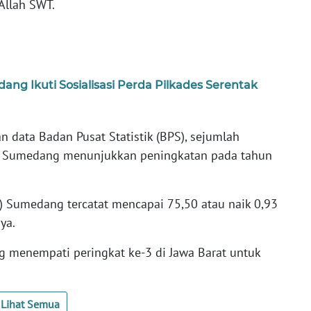
Allah SWT.
ng Ikuti Sosialisasi Perda Pilkades Serentak
 data Badan Pusat Statistik (BPS), sejumlah
 Sumedang menunjukkan peningkatan pada tahun
) Sumedang tercatat mencapai 75,50 atau naik 0,93
nya.
 menempati peringkat ke-3 di Jawa Barat untuk
Lihat Semua