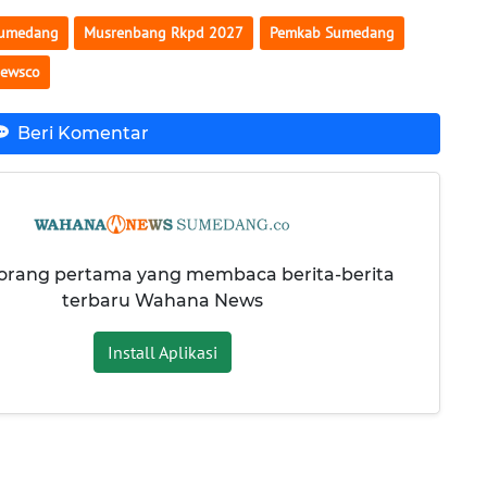
Sumedang
Musrenbang Rkpd 2027
Pemkab Sumedang
ewsco
Beri Komentar
 orang pertama yang membaca berita-berita
terbaru Wahana News
Install Aplikasi