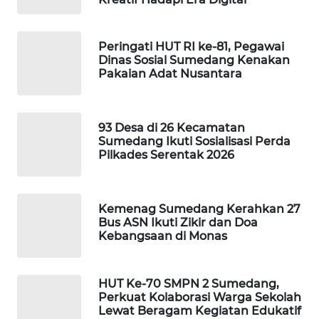
FORWAMKI
ALPERKLINAS
Peringati HUT RI ke-81, Pegawai
Dinas Sosial Sumedang Kenakan
Pakaian Adat Nusantara
FORJASIDA
TAMBANG
93 Desa di 26 Kecamatan
NEWS
Sumedang Ikuti Sosialisasi Perda
Pilkades Serentak 2026
SITUNGIR
NEWS
Kemenag Sumedang Kerahkan 27
SIDIKALANG
Bus ASN Ikuti Zikir dan Doa
NEWS
Kebangsaan di Monas
SIBARAGAS
HUT Ke-70 SMPN 2 Sumedang,
NEWS
Perkuat Kolaborasi Warga Sekolah
Lewat Beragam Kegiatan Edukatif